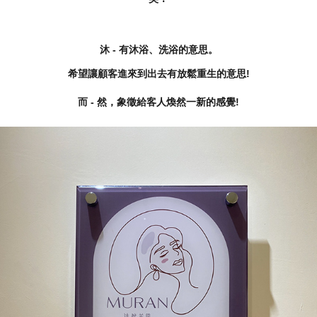
沐 - 有沐浴、洗浴的意思。
希望讓顧客進來到出去有放鬆重生的意思!
而 - 然，象徵給客人煥然一新的感覺!