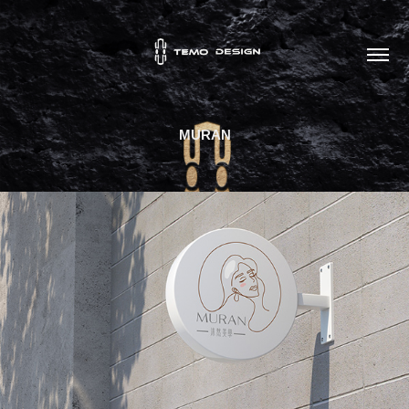
MURAN