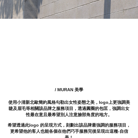
/ MURAN 美學
使用小清新北歐簡約風格勾勒出女性姿態之美，logo上更強調美
睫及眉毛等相關該品牌之服務項目，透過圓圈的包匡，強調出女
性最在意且最希望別人注意臉部角度的地方。
希望透過此logo 的呈現方式，刻劃出該品牌最強調的服務項目，
更希望他的客人也能各個在他們巧手服務完後呈現出這種-自信
美！