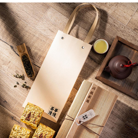
茶事漫慢 - 祥龍獻瑞
2023