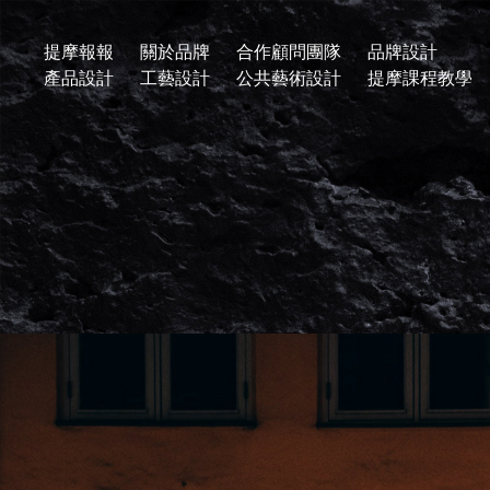
提摩報報
關於品牌
合作顧問團隊
品牌設計
產品設計
工藝設計
公共藝術設計
提摩課程教學