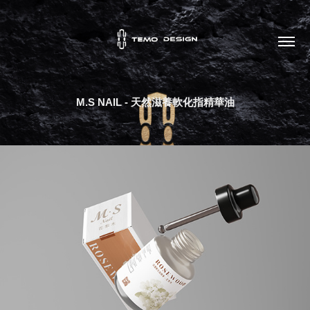
M.S NAIL - 天然滋養軟化指精華油