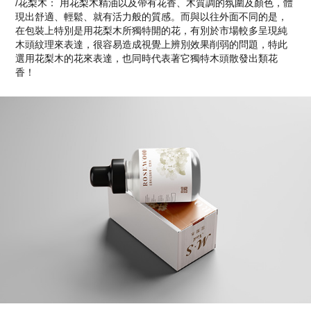
/花梨木： 用花梨木精油以及帶有花香、木質調的氛圍及顏色，體
現出舒適、輕鬆、就有活力般的質感。而與以往外面不同的是，
在包裝上特別是用花梨木所獨特開的花，有別於市場較多呈現純
木頭紋理來表達，很容易造成視覺上辨別效果削弱的問題，特此
選用花梨木的花來表達，也同時代表著它獨特木頭散發出類花
香！