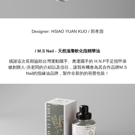
Designer: HSIAO YUAN KUO / 郭孝淵
/ M.S Nail - 天然滋養軟化指精華油
感謝這次長期協助台灣運動國手、奧運國手的 H.N.P手足指甲保
健創辦人-洪老闆的介紹以及信任，讓我有機會為其合作品牌M.S
Nail的指緣油品牌，製作全新的的視覺包裝！