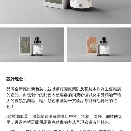
設計理念：
品牌全新推出新包裝，並以紫羅蘭原葉以及花梨木作為主要推廣
的產品。而包裝中的配色因應客群的消費心理以及本身精油帶給
人的香氛氛圍感、精油顏色來讓每一支產品都能有他轉述的特
色！
/紫羅蘭原葉：用莫蘭迪深綠營造出中性、沈穩、冷靜、個性的氛
圍，透過將紫羅蘭用馬賽克點畫的方式呈現處獨有的特色。