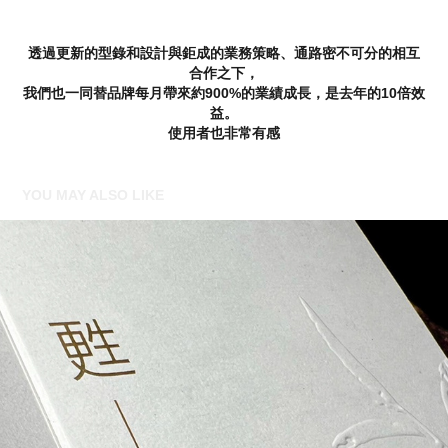
透過更新的型錄和設計與鉅成的業務策略、通路密不可分的相互
合作之下，
我們也一同替品牌每月帶來約900%的業績成長，是去年的10倍效
益。
使用者也非常有感
YOU MAY ALSO LIKE