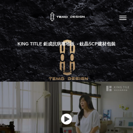
KING TITLE 鉅成抗病毒地板  - 鈦晶SCP建材包裝
DESIGER : HSIAO YUAN KUO