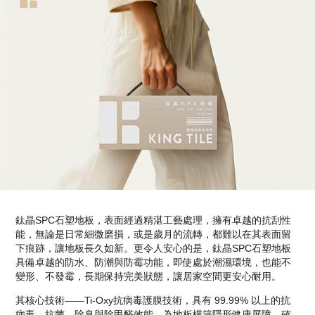
鈦晶SPC石塑地板，表面經過精湛工藝處理，擁有卓越的抗刮性
能，無論是日常細微磨損，或是歲月的流轉，都難以在其表面留
下痕跡，讓地板長久如新。更令人安心的是，鈦晶SPC石塑地板
具備卓越的防水、防潮與防霉功能，即使處於潮濕環境，也能不
變形、不發霉，長期保持完美狀態，讓居家空間更安心耐用。
其核心技術——Ti-Oxy抗病毒護膜技術，具有 99.99% 以上的抗
病毒、抗菌、除臭與除甲醛效能，為地板構築隱形健康屏障，確