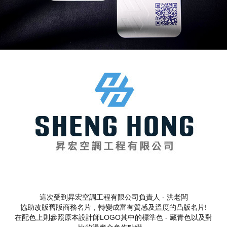
這次受到昇宏空調工程有限公司負責人 - 洪老闆
協助改版舊版商務名片，轉變成富有質感及溫度的凸版名片!
在配色上則參照原本設計師LOGO其中的標準色 - 藏青色以及對