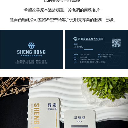
比的燙麥金色作點綴，
希望改善原本過於穩重、冷色調的商務名片，
進而凸顯此公司整體希望帶給客戶更明亮專業的服務、形象。