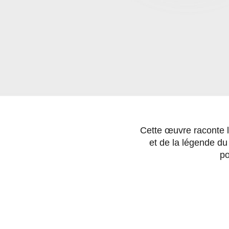
Cette œuvre raconte l
et de la légende du 
po