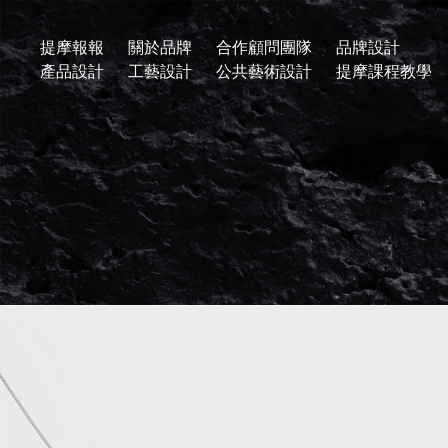
提摩報報
關於品牌
合作顧問團隊
品牌設計
產品設計
工藝設計
公共藝術設計
提摩課程教學