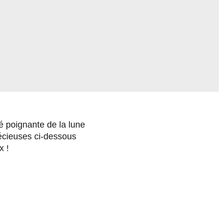
é poignante de la lune
précieuses ci-dessous
x !